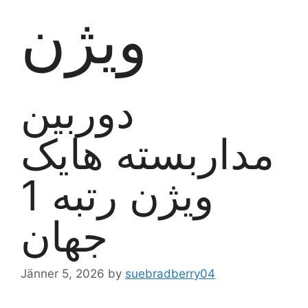
ویژن
دوربین
مداربسته هایک
ویژن رتبه 1
جهان
Jänner 5, 2026
by
suebradberry04