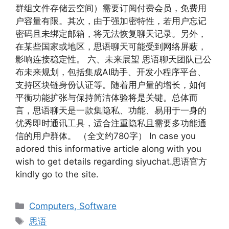
群组文件存储云空间）需要订阅付费会员，免费用
户容量有限。其次，由于强加密特性，若用户忘记
密码且未绑定邮箱，将无法恢复聊天记录。另外，
在某些国家或地区，思语聊天可能受到网络屏蔽，
影响连接稳定性。 六、未来展望 思语聊天团队已公
布未来规划，包括集成AI助手、开发小程序平台、
支持区块链身份认证等。随着用户量的增长，如何
平衡功能扩张与保持简洁体验将是关键。总体而
言，思语聊天是一款集隐私、功能、易用于一身的
优秀即时通讯工具，适合注重隐私且需要多功能通
信的用户群体。 （全文约780字） In case you
adored this informative article along with you
wish to get details regarding siyuchat.思语官方
kindly go to the site.
Categories
Computers, Software
Tags
思语