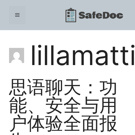
Skip
to
Menu
content
lillamat
思语聊天：功
能、安全与用
户体验全面报