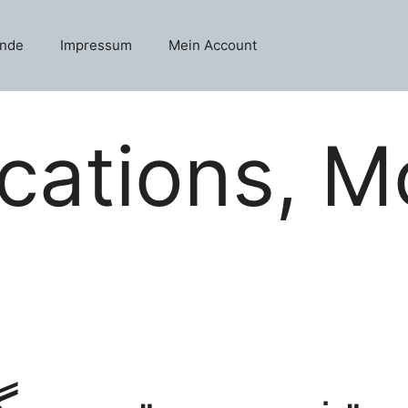
unde
Impressum
Mein Account
ations, Mo