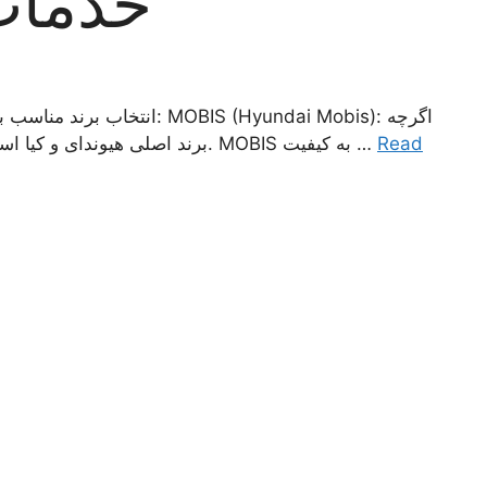
خدمات
S (Hyundai Mobis): اگرچه
MOBIS برند اصلی هیوندای و کیا است، اما به دلیل همکاری‌های صنعتی و استانداردهای بالا، برخی از قطعات این برند با خودروهای تویوتا سازگاری دارند. MOBIS به کیفیت …
Read