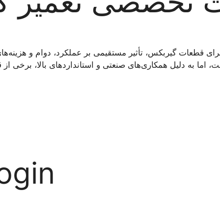
 تخصصی تعمیر گی
انتخاب برند مناسب برای قطعات گیربکس، تأثیر مستقیمی بر عملکرد، دوام و: MOBI
ogin