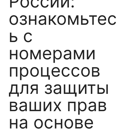
России:
ознакомьтес
ь с
номерами
процессов
для защиты
ваших прав
на основе