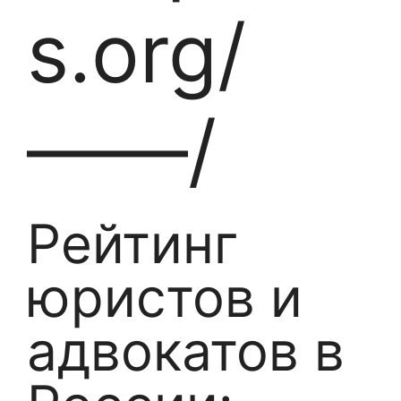
s.org/
——/
Рейтинг
юристов и
адвокатов в